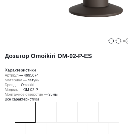
Дозатор Omoikiri OM-02-P-ES
Характеристики
Артикул
—
4995074
Материал
—
латунь
Бренд
—
Omoikiri
Модель
—
OM-02-P
Монтажное отверстие
—
35мм
Все характеристики