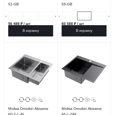
51-GB
59-GB
56 488 ₽ / шт
60 588 ₽ / шт
В корзину
В корзину
Мойка Omoikiri Akisame
Мойка Omoikiri Akisame
60-2-L-IN
65-L-GM