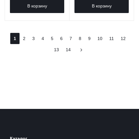
В корзину
В корзину
1
2
3
4
5
6
7
8
9
10
11
12
13
14
Каталог