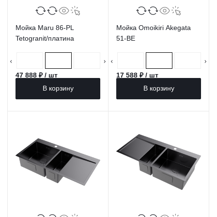
Мойка Maru 86-PL
Мойка Omoikiri Akegata
Tetogranit/платина
51-BE
47 888 ₽ / шт
17 588 ₽ / шт
В корзину
В корзину