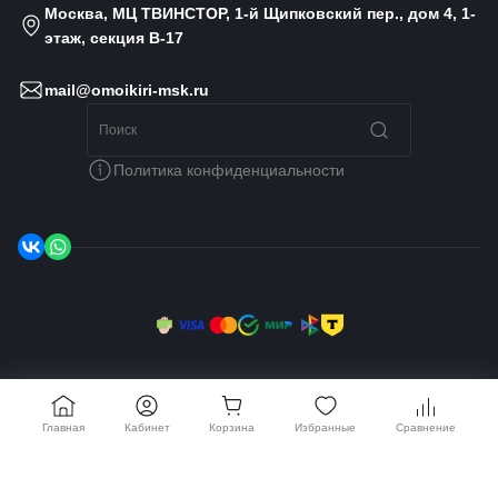
Москва, МЦ ТВИНСТОР, 1-й Щипковский пер., дом 4, 1-
этаж, секция B-17
mail@omoikiri-msk.ru
Политика конфиденциальности
© 2014 - 2026 Omoikiri MSK, Все права защищены
Главная
Кабинет
Корзина
Избранные
Сравнение