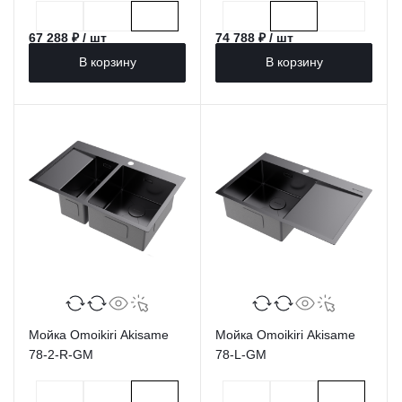
67 288 ₽ / шт
74 788 ₽ / шт
В корзину
В корзину
Мойка Omoikiri Akisame
Мойка Omoikiri Akisame
78-2-R-GM
78-L-GM