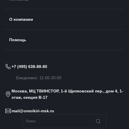
О компании
Помощь
+7 (495) 638-88-80
Ежедневно: 11:00-20:00
Москва, МЦ ТВИНСТОР, 1-й Щипковский пер., дом 4, 1-
этаж, секция B-17
mail@omoikiri-msk.ru