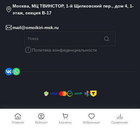
Москва, МЦ ТВИНСТОР, 1-й Щипковский пер., дом 4, 1-
этаж, секция B-17
mail@omoikiri-msk.ru
Политика конфиденциальности
© 2014 - 2026 Omoikiri MSK, Все права защищены
Главная
Кабинет
Корзина
Избранные
Сравнение