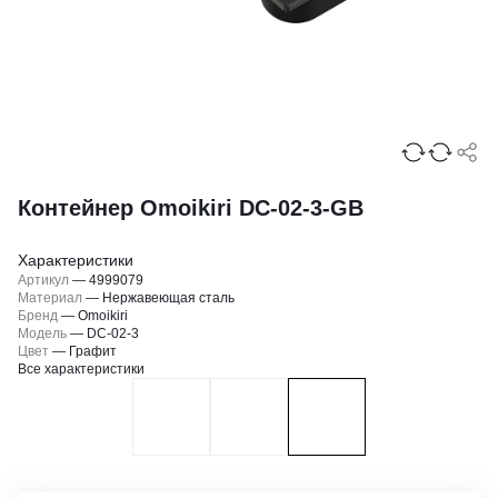
Контейнер Omoikiri DC-02-3-GB
Характеристики
Артикул
—
4999079
Материал
—
Нержавеющая сталь
Бренд
—
Omoikiri
Модель
—
DC-02-3
Цвет
—
Графит
Все характеристики