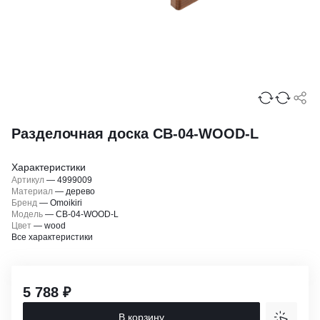
Разделочная доска CB-04-WOOD-L
Характеристики
Артикул
—
4999009
Материал
—
дерево
Бренд
—
Omoikiri
Модель
—
CB-04-WOOD-L
Цвет
—
wood
Все характеристики
5 788 ₽
В корзину