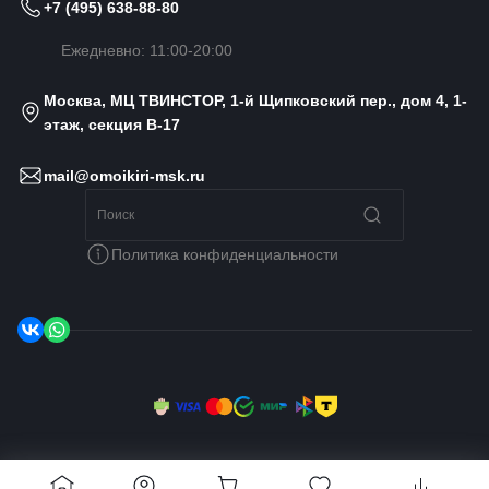
+7 (495) 638-88-80
Ежедневно: 11:00-20:00
Москва, МЦ ТВИНСТОР, 1-й Щипковский пер., дом 4, 1-
этаж, секция B-17
mail@omoikiri-msk.ru
Политика конфиденциальности
© 2014 - 2026 Omoikiri MSK, Все права защищены