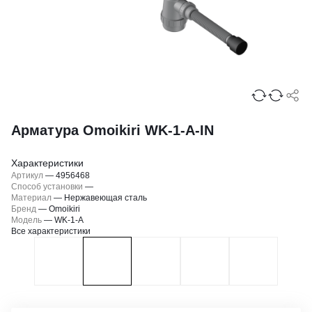
Арматура Omoikiri WK-1-A-IN
Характеристики
Артикул
—
4956468
Способ установки
—
Материал
—
Нержавеющая сталь
Бренд
—
Omoikiri
Модель
—
WK-1-A
Все характеристики