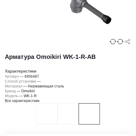
Арматура Omoikiri WK-1-R-AB
Характеристики
Артикул
—
4956487
Способ установки
—
Материал
—
Нержавеющая сталь
Бренд
—
Omoikiri
Модель
—
WK-1-R
Все характеристики