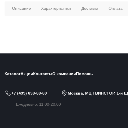
Описание
Характеристики
Доставка
Оплата
Каталог
Акции
Контакты
О компании
Помощь
+7 (495) 638-88-80
Москва, МЦ ТВИНСТОР, 1-й Щи
Ежедневно: 11:00-20:00