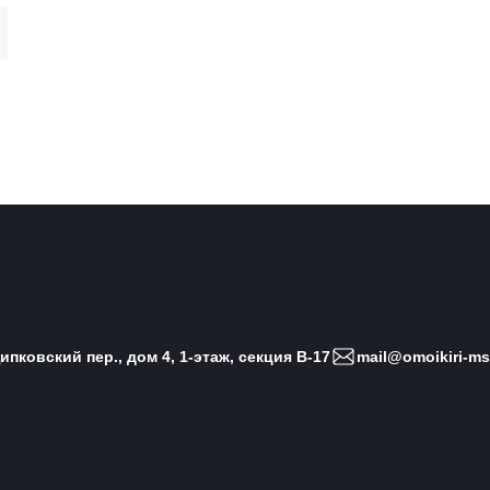
пковский пер., дом 4, 1-этаж, секция B-17
mail@omoikiri-ms