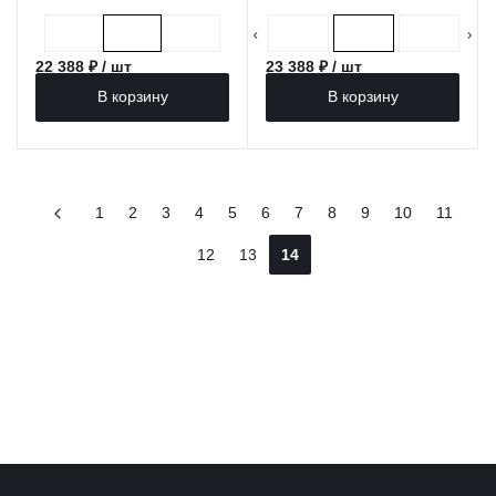
22 388 ₽ / шт
23 388 ₽ / шт
В корзину
В корзину
1
2
3
4
5
6
7
8
9
10
11
12
13
14