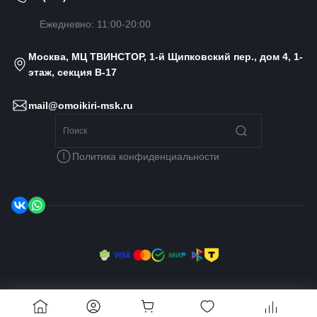
Ежедневно: 11:00-20:00
Москва, МЦ ТВИНСТОР, 1-й Щипковский пер., дом 4, 1-
этаж, секция B-17
mail@omoikiri-msk.ru
Политика конфиденциальности
© 2014 - 2026 Omoikiri MSK, Все права защищены