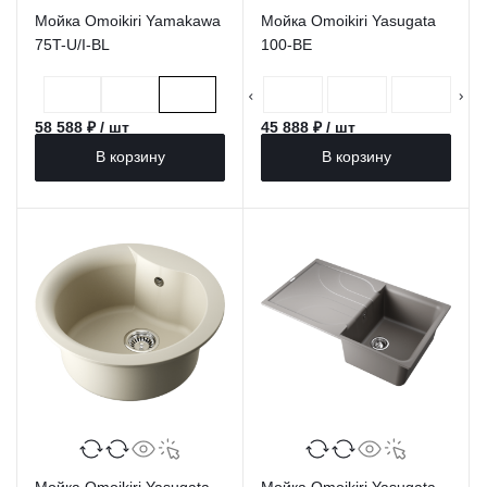
Мойка Omoikiri Yamakawa
Мойка Omoikiri Yasugata
75T-U/I-BL
100-BE
58 588 ₽ / шт
45 888 ₽ / шт
В корзину
В корзину
Мойка Omoikiri Yasugata
Мойка Omoikiri Yasugata