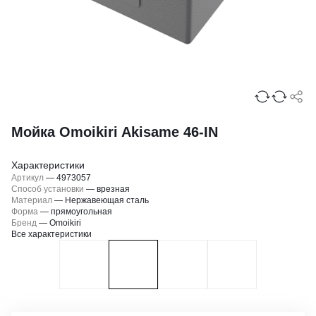
Мойка Omoikiri Akisame 46-IN
Характеристики
Артикул
—
4973057
Способ установки
—
врезная
Материал
—
Нержавеющая сталь
Форма
—
прямоугольная
Бренд
—
Omoikiri
Все характеристики