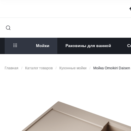
Мойки
Раковины для ванной
С
Главная
/
Каталог товаров
/
Кухонные мойки
/
Мойка Omoikiri Daisen