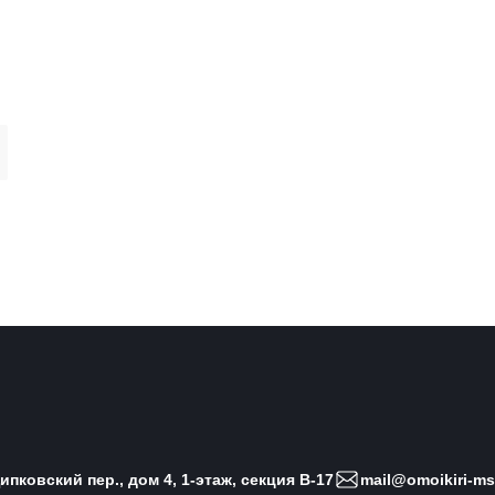
пковский пер., дом 4, 1-этаж, секция B-17
mail@omoikiri-ms