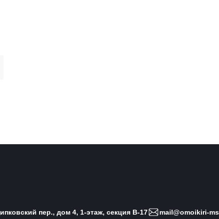
пковский пер., дом 4, 1-этаж, секция B-17
mail@omoikiri-ms