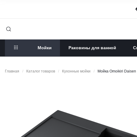
Мойки
Раковины для ванной
С
Главная
/
Каталог товаров
/
Кухонные мойки
/
Мойка Omoikiri Daisen