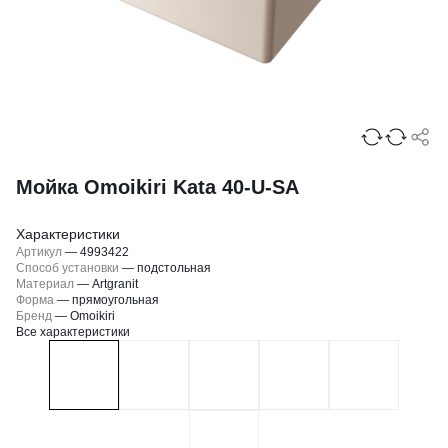
Мойка Omoikiri Kata 40-U-SA
Характеристики
Артикул
—
4993422
Способ установки
—
подстольная
Материал
—
Artgranit
Форма
—
прямоугольная
Бренд
—
Omoikiri
Все характеристики