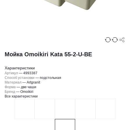
Мойка Omoikiri Kata 55-2-U-BE
Характеристики
Артикул
—
4993387
Способ установки
—
подстольная
Материал
—
Artgranit
Форма
—
две чаши
Бренд
—
Omoikiri
Все характеристики