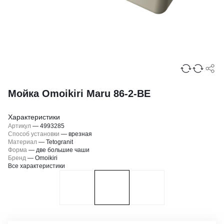
Мойка Omoikiri Maru 86-2-BE
Характеристики
Артикул
—
4993285
Способ установки
—
врезная
Материал
—
Tetogranit
Форма
—
две большие чаши
Бренд
—
Omoikiri
Все характеристики