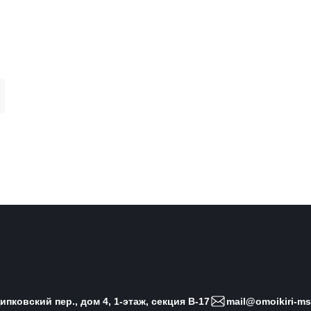
пковский пер., дом 4, 1-этаж, секция B-17
mail@omoikiri-ms