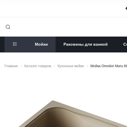
Мойки
Раковины для ванной
С
Главная
/
Каталог товаров
/
Кухонные мойки
/
Мойка Omoikiri Maru 