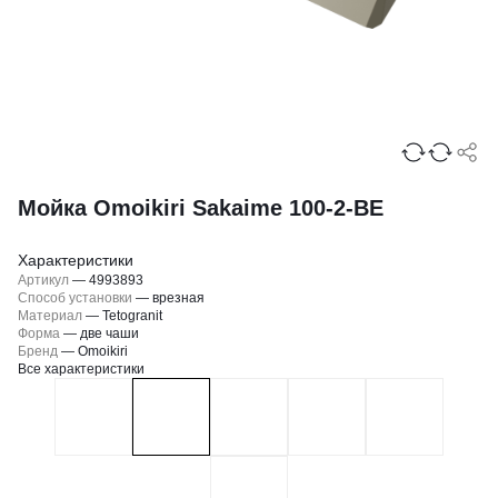
Мойка Omoikiri Sakaime 100-2-BE
Характеристики
Артикул
—
4993893
Способ установки
—
врезная
Материал
—
Tetogranit
Форма
—
две чаши
Бренд
—
Omoikiri
Все характеристики