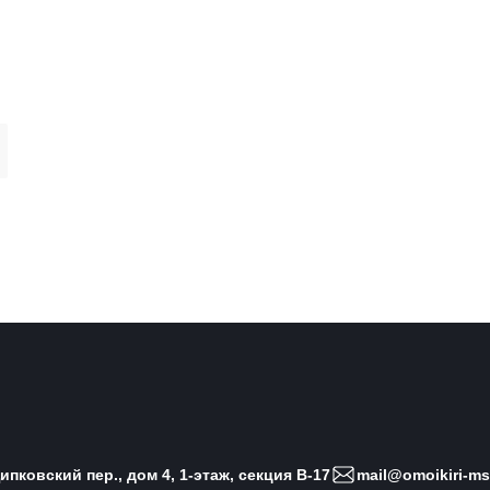
пковский пер., дом 4, 1-этаж, секция B-17
mail@omoikiri-ms