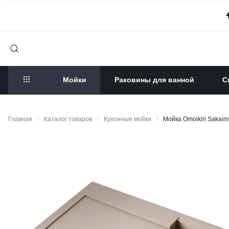
Мойки
Раковины для ванной
С
Главная
/
Каталог товаров
/
Кухонные мойки
/
Мойка Omoikiri Sakaim