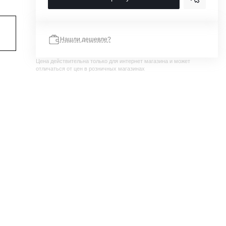
Нашли дешевле?
Цена действительна только для интернет магазина и может
отличаться от цен в розничных магазинах