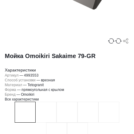
Мойка Omoikiri Sakaime 79-GR
Характеристики
Артикул
—
4993553
Способ установки
—
врезная
Материал
—
Tetogranit
Форма
—
прямоугольная с крылом
Бренд
—
Omoikiri
Все характеристики