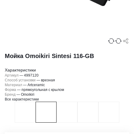
Мойка Omoikiri Sintesi 116-GB
Характеристики
Артикул
—
4997120
Способ установки
—
врезная
Материал
—
Artceramic
Форма
—
прямоугольная с крылом
Бренд
—
Omoikiri
Все характеристики