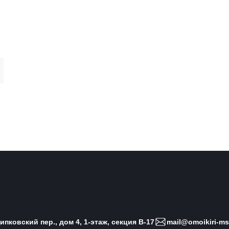
пковский пер., дом 4, 1-этаж, секция B-17
mail@omoikiri-ms