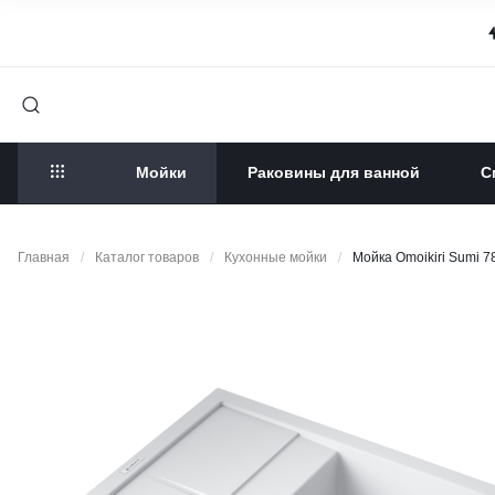
Мойки
Раковины для ванной
С
Главная
/
Каталог товаров
/
Кухонные мойки
/
Мойка Omoikiri Sumi 