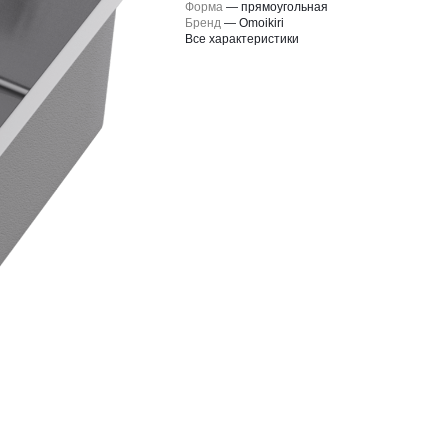
Форма
—
прямоугольная
Бренд
—
Omoikiri
Все характеристики