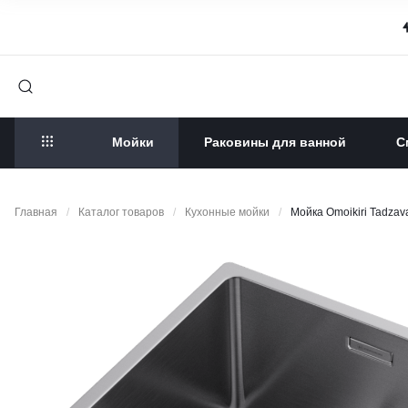
Мойки
Раковины для ванной
С
Главная
/
Каталог товаров
/
Кухонные мойки
/
Мойка Omoikiri Tadzava