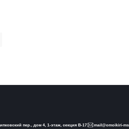
пковский пер., дом 4, 1-этаж, секция B-17
mail@omoikiri-ms