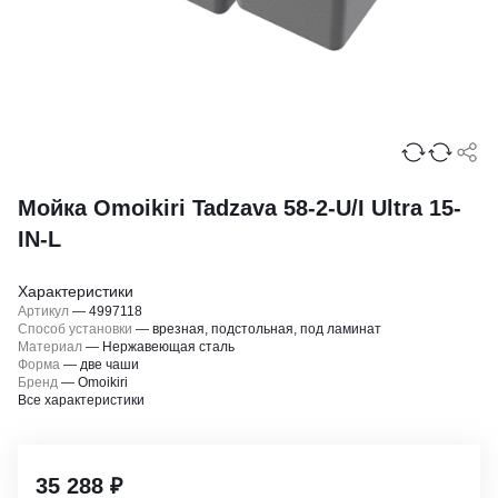
Мойка Omoikiri Tadzava 58-2-U/I Ultra 15-
IN-L
Характеристики
Артикул
—
4997118
Способ установки
—
врезная, подстольная, под ламинат
Материал
—
Нержавеющая сталь
Форма
—
две чаши
Бренд
—
Omoikiri
Все характеристики
35 288 ₽