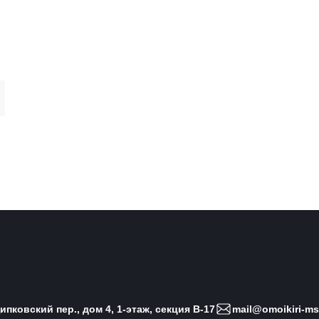
пковский пер., дом 4, 1-этаж, секция B-17
mail@omoikiri-ms