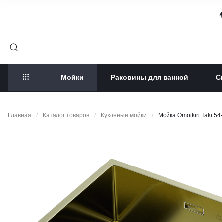
Мойки
Раковины для ванной
С
Главная
/
Каталог товаров
/
Кухонные мойки
/
Мойка Omoikiri Taki 54