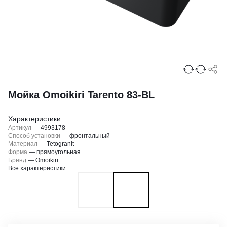
Мойка Omoikiri Tarento 83-BL
Характеристики
Артикул
—
4993178
Способ установки
—
фронтальный
Материал
—
Tetogranit
Форма
—
прямоугольная
Бренд
—
Omoikiri
Все характеристики