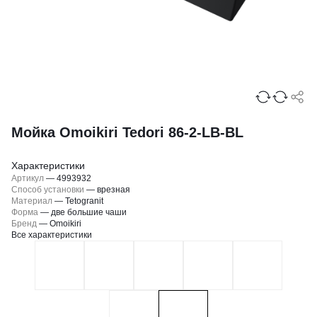
Мойка Omoikiri Tedori 86-2-LB-BL
Характеристики
Артикул
—
4993932
Способ установки
—
врезная
Материал
—
Tetogranit
Форма
—
две большие чаши
Бренд
—
Omoikiri
Все характеристики