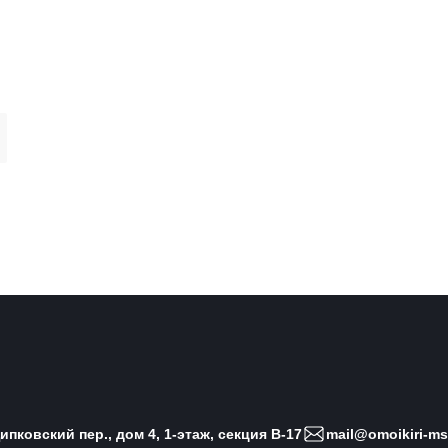
пковский пер., дом 4, 1-этаж, секция B-17
mail@omoikiri-ms