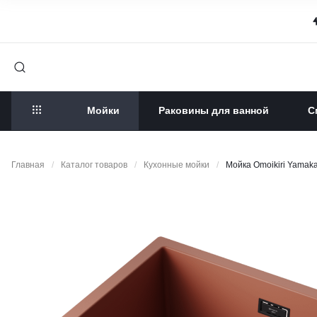
Мойки
Раковины для ванной
С
Главная
/
Каталог товаров
/
Кухонные мойки
/
Мойка Omoikiri Yamak