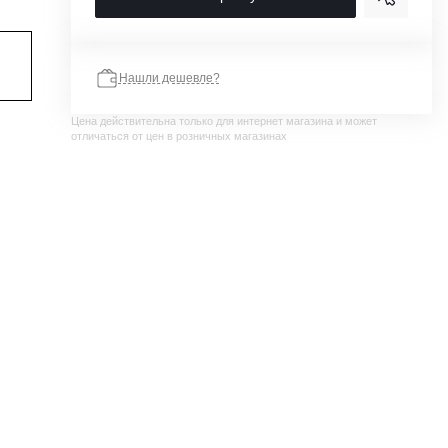
Нашли дешевле?
Цена действительна только для интернет магазина и может
отличаться от цен в розничных магазинах