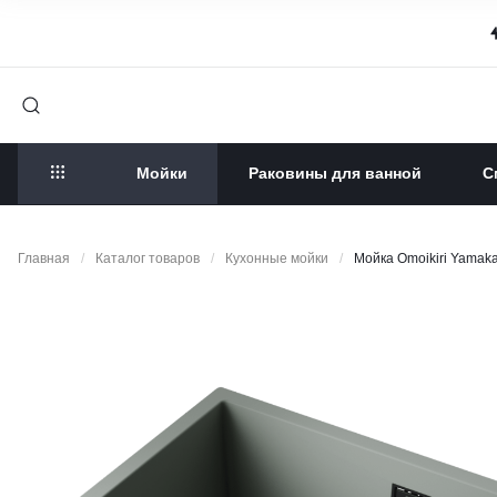
Мойки
Раковины для ванной
С
Главная
/
Каталог товаров
/
Кухонные мойки
/
Мойка Omoikiri Yamak