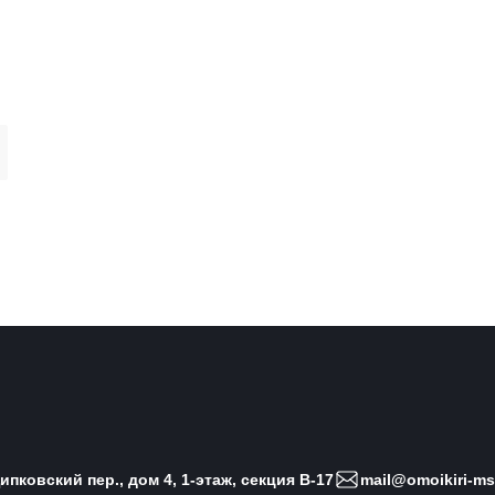
пковский пер., дом 4, 1-этаж, секция B-17
mail@omoikiri-ms