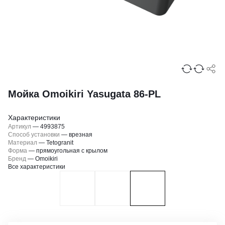
Мойка Omoikiri Yasugata 86-PL
Характеристики
Артикул
—
4993875
Способ установки
—
врезная
Материал
—
Tetogranit
Форма
—
прямоугольная с крылом
Бренд
—
Omoikiri
Все характеристики