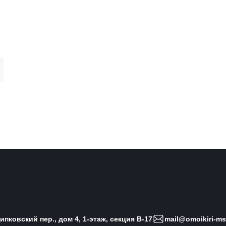
пковский пер., дом 4, 1-этаж, секция B-17
mail@omoikiri-ms