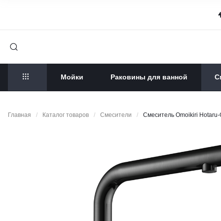
Мойки
Раковины для ванной
С
Главная
/
Каталог товаров
/
Смесители
/
Смеситель Omoikiri Hotaru