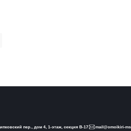
пковский пер., дом 4, 1-этаж, секция B-17
mail@omoikiri-ms