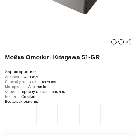
Мойка Omoikiri Kitagawa 51-GR
Характеристики
Артикул
—
4993830
Способ установки
—
врезная
Материал
—
Artceramic
Форма
—
прямоугольная с крылом
Бренд
—
Omoikiri
Все характеристики