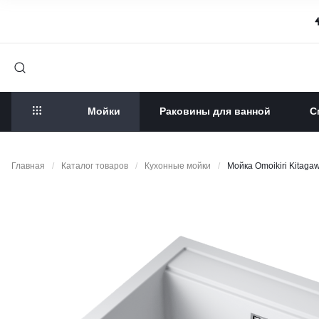
Мойки
Раковины для ванной
С
Главная
/
Каталог товаров
/
Кухонные мойки
/
Мойка Omoikiri Kitag