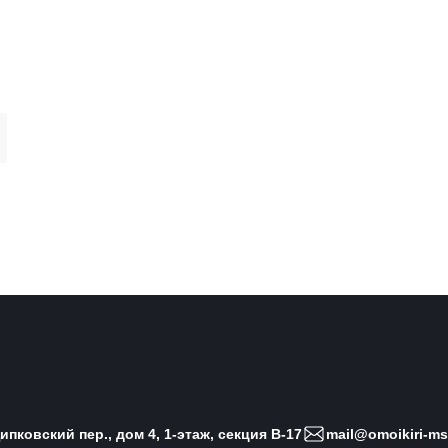
пковский пер., дом 4, 1-этаж, секция B-17
mail@omoikiri-ms