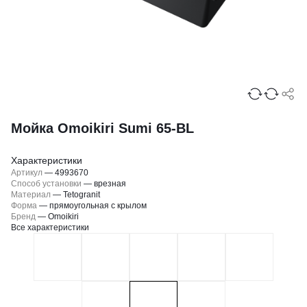
Мойка Omoikiri Sumi 65-BL
Характеристики
Артикул
—
4993670
Способ установки
—
врезная
Материал
—
Tetogranit
Форма
—
прямоугольная с крылом
Бренд
—
Omoikiri
Все характеристики