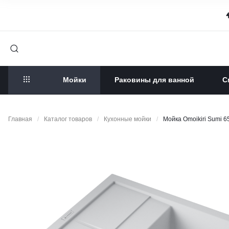
Мойки
Раковины для ванной
С
Главная
/
Каталог товаров
/
Кухонные мойки
/
Мойка Omoikiri Sumi 