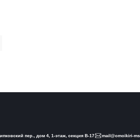
пковский пер., дом 4, 1-этаж, секция B-17
mail@omoikiri-ms