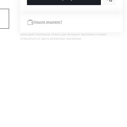
Нашли дешевле?
Цена действительна только для интернет магазина и может
отличаться от цен в розничных магазинах